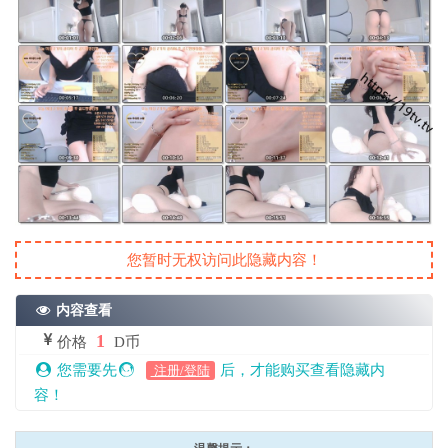
您暂时无权访问此隐藏内容！
内容查看
1
价格
D币
您需要先
后，才能购买查看隐藏内
注册/登陆
容！