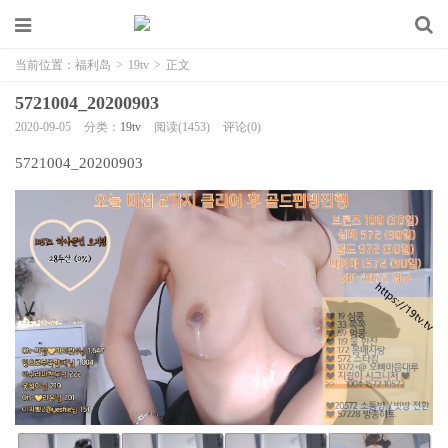
当前位置：
福利岛
>
19tv
>
正文
5721004_20200903
2020-09-05
分类：
19tv
阅读(1453)
评论(0)
5721004_20200903