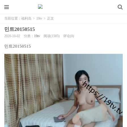
当前位置：
福利岛
>
19tv
>
正文
민트20150515
2020-10-02
分类：
19tv
阅读(1585)
评论(0)
민트20150515