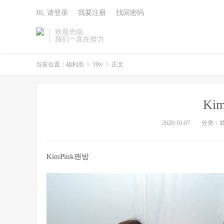
Hi, 请登录
我要注册
找回密码
欢迎光临
我们一直在努力
当前位置：
福利岛
>
19tv
>
正文
Ki
2020-10-07
分类：
1
KimPink팬방