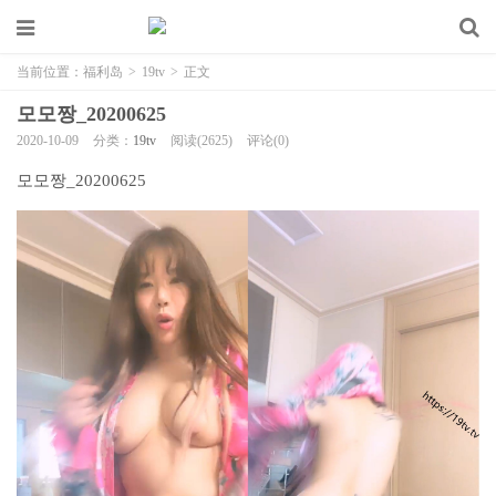
当前位置：
福利岛
>
19tv
>
正文
모모짱_20200625
2020-10-09
分类：
19tv
阅读(2625)
评论(0)
모모짱_20200625