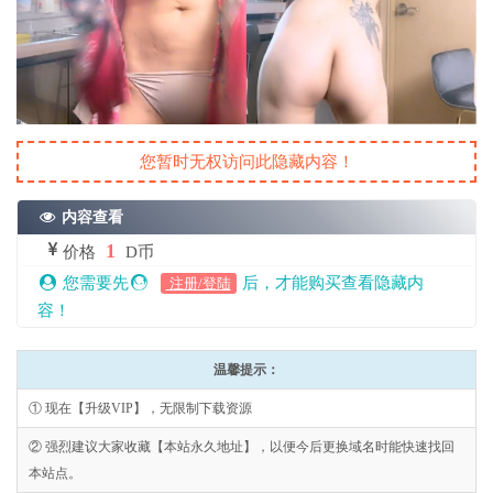
您暂时无权访问此隐藏内容！
内容查看
1
价格
D币
您需要先
后，才能购买查看隐藏内
注册/登陆
容！
温馨提示：
① 现在【升级VIP】，无限制下载资源
② 强烈建议大家收藏【本站永久地址】，以便今后更换域名时能快速找回
本站点。