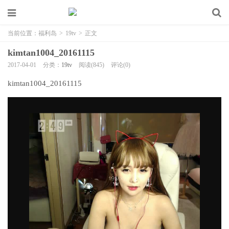
当前位置：
福利岛
>
19tv
>
正文
kimtan1004_20161115
2017-04-01
分类：
19tv
阅读(845)
评论(0)
kimtan1004_20161115