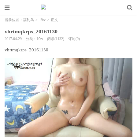
当前位置：
福利岛
>
19tv
>
正文
vhrtmqkrps_20161130
2017-04-29
分类：
19tv
阅读(1132)
评论(0)
vhrtmqkrps_20161130