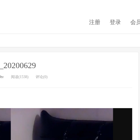
注册
登录
会
20200629
9tv
阅读(1538)
评论(0)