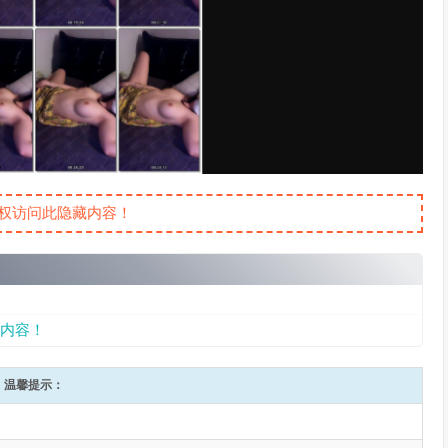
权访问此隐藏内容！
内容！
温馨提示：