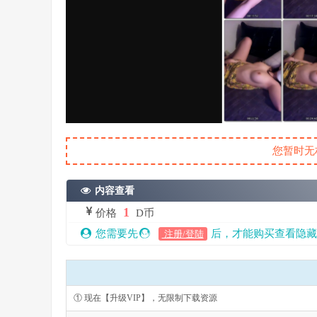
您暂时无
内容查看
1
价格
D币
您需要先
后，才能购买查看隐藏
注册/登陆
① 现在【升级VIP】，无限制下载资源