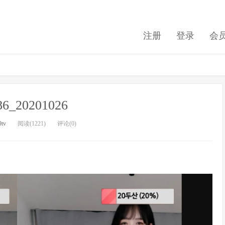
注册
登录
会
486_20201026
9tv
阅读(1221)
评论(0)