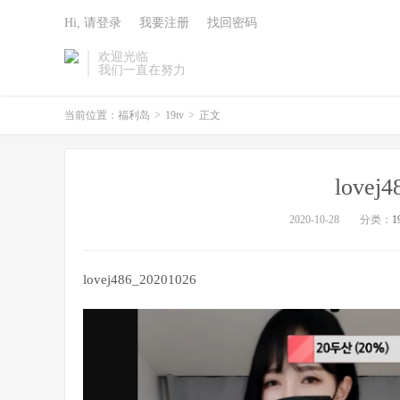
Hi, 请登录
我要注册
找回密码
欢迎光临
我们一直在努力
当前位置：
福利岛
>
19tv
>
正文
lovej
2020-10-28
分类：
1
lovej486_20201026