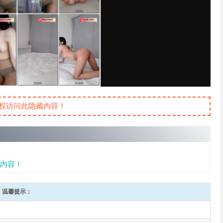
权访问此隐藏内容！
内容！
温馨提示：