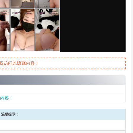
权访问此隐藏内容！
内容！
温馨提示：