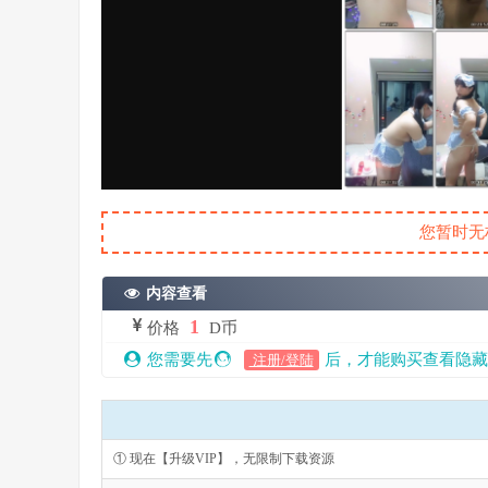
您暂时无
内容查看
1
价格
D币
您需要先
后，才能购买查看隐藏
注册/登陆
① 现在【升级VIP】，无限制下载资源