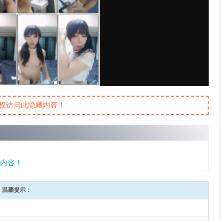
权访问此隐藏内容！
内容！
温馨提示：