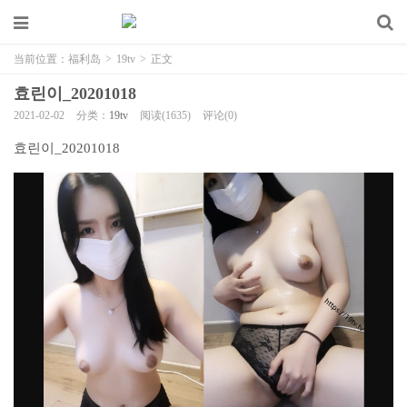
当前位置：
福利岛
>
19tv
>
正文
효린이_20201018
2021-02-02
分类：
19tv
阅读(1635)
评论(0)
효린이_20201018