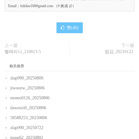
Email：fulidao168#gmail.com （# 换成 @）
赞(
40
)
上一篇
下一篇
빨래리나_210813-5
럽감_20210122
相关推荐
zlap990_20250806
jiwoozw_20250806
momo0126_20250806
dawoori0_20250806
58588253_20250806
zlap990_20250722
muse62_20250802