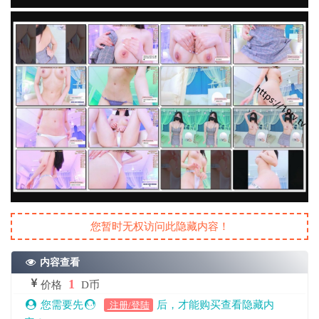
您暂时无权访问此隐藏内容！
内容查看
1
价格
D币
您需要先
后，才能购买查看隐藏内
注册/登陆