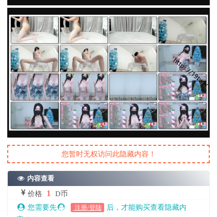
您暂时无权访问此隐藏内容！
内容查看
1
价格
D币
您需要先
后，才能购买查看隐藏内
注册/登陆