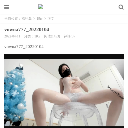
当前位置：
福利岛
>
19tv
>
正文
vowoa777_20220104
2022-04-11
分类：
19tv
阅读(1453)
评论(0)
vowoa777_20220104