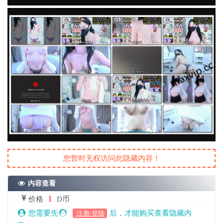
您暂时无权访问此隐藏内容！
内容查看
1
价格
D币
您需要先
后，才能购买查看隐藏内
注册/登陆