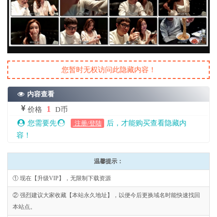
您暂时无权访问此隐藏内容！
内容查看
1
价格
D币
您需要先
后，才能购买查看隐藏内
注册/登陆
容！
温馨提示：
① 现在【升级VIP】，无限制下载资源
② 强烈建议大家收藏【本站永久地址】，以便今后更换域名时能快速找回
本站点。