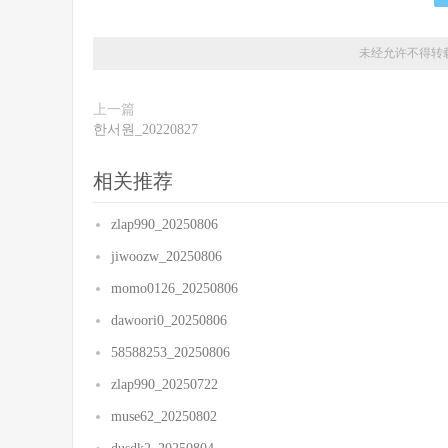
未经允许不得转
上一篇
한서원_20220827
相关推荐
zlap990_20250806
jiwoozw_20250806
momo0126_20250806
dawoori0_20250806
58588253_20250806
zlap990_20250722
muse62_20250802