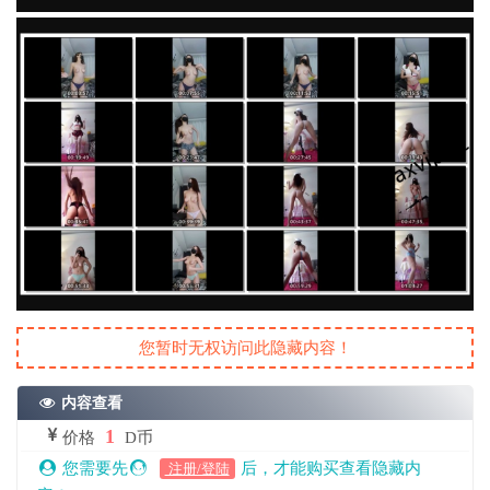
您暂时无权访问此隐藏内容！
内容查看
1
价格
D币
您需要先
后，才能购买查看隐藏内
注册/登陆