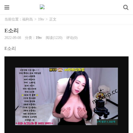
当前位置：
福利岛
>
19tv
>
正文
E소리
2022-09-08
分类：
19tv
阅读(1220)
评论(0)
E소리