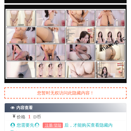
您暂时无权访问此隐藏内容！
内容查看
1
价格
D币
您需要先
后，才能购买查看隐藏内
注册/登陆