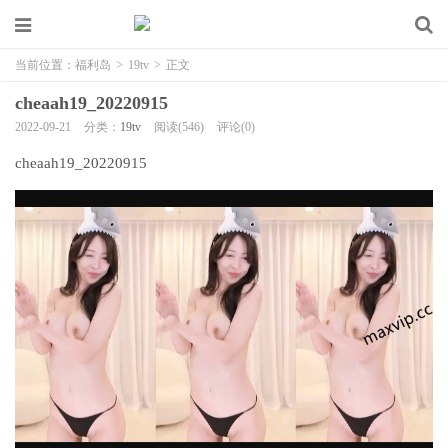
当前位置：
福利岛
>
19tv
>
正文
cheaah19_20220915
2022-09-21
分类：
19tv
阅读(546)
评论(0)
cheaah19_20220915