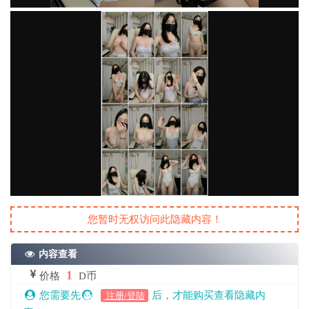
您暂时无权访问此隐藏内容！
内容查看
1
价格
D币
您需要先
后，才能购买查看隐藏内
注册/登陆