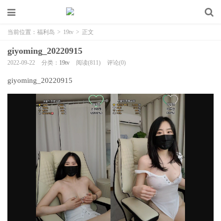
当前位置：
福利岛
>
19tv
>
正文
giyoming_20220915
2022-09-22
分类：
19tv
阅读(811)
评论(0)
giyoming_20220915