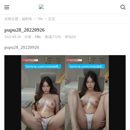
当前位置：
福利岛
>
19tv
>
正文
pupu28_20220926
2022-09-28
分类：
19tv
阅读(1528)
评论(0)
pupu28_20220926