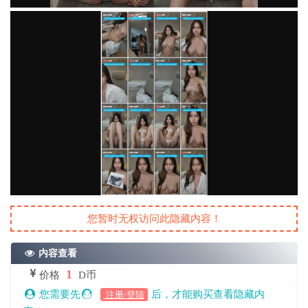
您暂时无权访问此隐藏内容！
内容查看
1
价格
D币
您需要先
后，才能购买查看隐藏内
注册/登陆