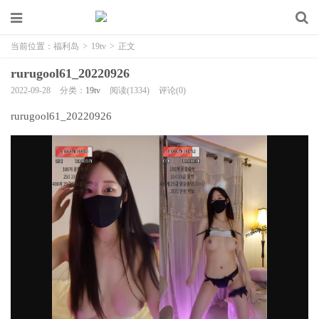
当前位置：
福利岛
>
19tv
>
正文
rurugool61_20220926
2022-09-28
分类：
19tv
阅读(1334)
评论(0)
rurugool61_20220926