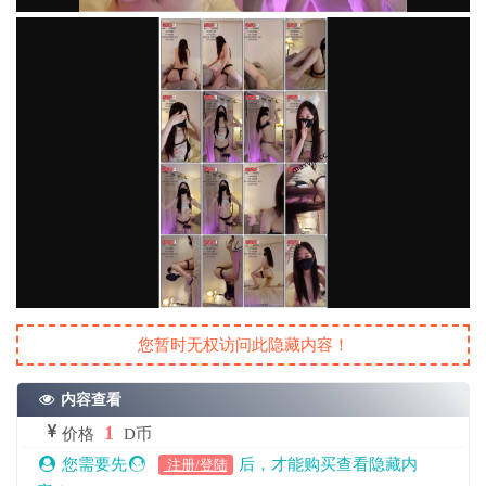
您暂时无权访问此隐藏内容！
内容查看
1
价格
D币
您需要先
后，才能购买查看隐藏内
注册/登陆