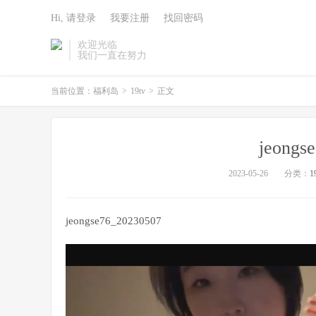
Hi, 请登录
我要注册
找回密码
欢迎光临
我们一直在努力
当前位置：
福利岛
>
19tv
>
正文
jeongs
2023-05-26
分类：
1
jeongse76_20230507