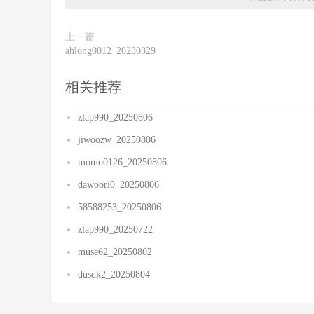
上一篇
ahlong0012_20230329
相关推荐
zlap990_20250806
jiwoozw_20250806
momo0126_20250806
dawoori0_20250806
58588253_20250806
zlap990_20250722
muse62_20250802
dusdk2_20250804