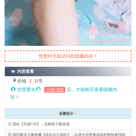
您暂时无权访问此隐藏内容！
内容查看
1
价格
D币
您需要先
后，才能购买查看隐藏内
注册/登陆
容！
温馨提示：
① 现在【升级VIP】，无限制下载资源
② 强烈建议大家收藏【本站永久地址】，以便今后更换域名时能快速找回