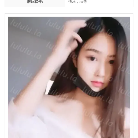
解压软件:
快压，rar等