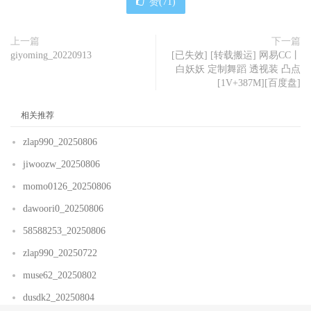
赞(
71
)
上一篇
下一篇
giyoming_20220913
[已失效] [转载搬运] 网易CC丨
白妖妖 定制舞蹈 透视装 凸点
[1V+387M][百度盘]
相关推荐
zlap990_20250806
jiwoozw_20250806
momo0126_20250806
dawoori0_20250806
58588253_20250806
zlap990_20250722
muse62_20250802
dusdk2_20250804