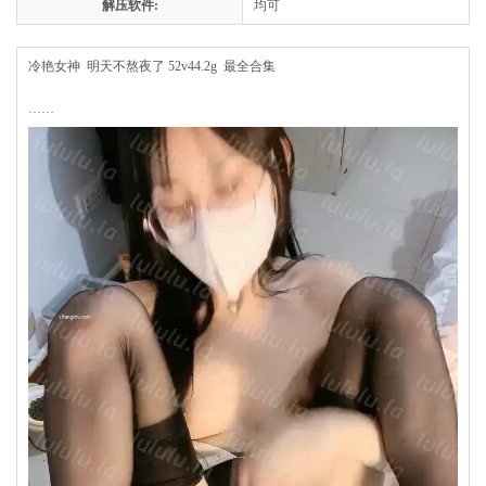
解压软件:
均可
冷艳女神 明天不熬夜了 52v44.2g 最全合集
……