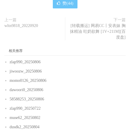
赞(
44
)
上一篇
下一篇
wltn9818_20220920
[转载搬运] 网易CC丨安表妹 胸
抹精油 吐奶欲舞 [1V+211M][百
度盘]
相关推荐
zlap990_20250806
jiwoozw_20250806
momo0126_20250806
dawoori0_20250806
58588253_20250806
zlap990_20250722
muse62_20250802
dusdk2_20250804