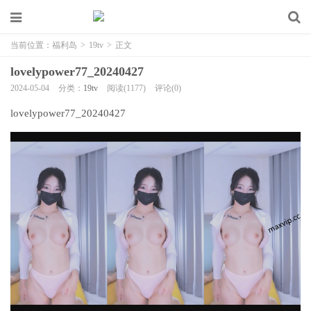
当前位置：
福利岛
>
19tv
>
正文
lovelypower77_20240427
2024-05-04
分类：
19tv
阅读(1177)
评论(0)
lovelypower77_20240427