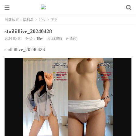
当前位置：
福利岛
>
19tv
>
正文
stuiliillive_20240428
2024-05-04
分类：
19tv
阅读(398)
评论(0)
stuiliillive_20240428