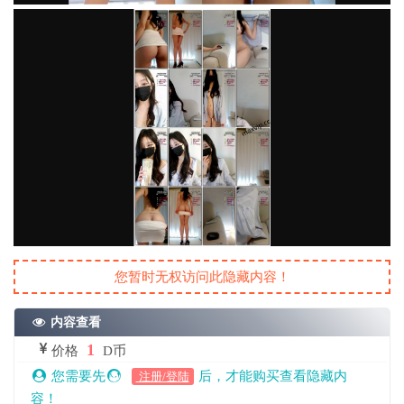
您暂时无权访问此隐藏内容！
内容查看
1
价格
D币
您需要先
后，才能购买查看隐藏内
注册/登陆
容！