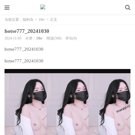
当前位置：
福利岛
>
18tv
>
正文
hotse777_20241030
2024-11-05
分类：
18tv
阅读(568)
评论(0)
hotse777_20241030
hotse777_20241030