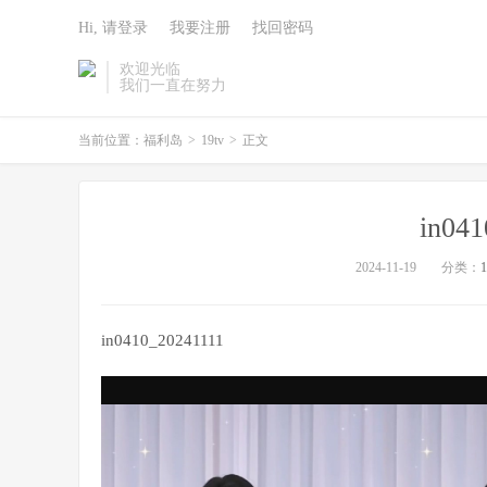
Hi, 请登录
我要注册
找回密码
欢迎光临
我们一直在努力
当前位置：
福利岛
>
19tv
>
正文
in04
2024-11-19
分类：
1
in0410_20241111