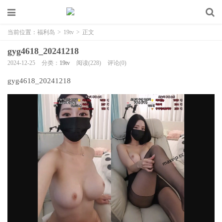
当前位置：
福利岛
>
19tv
>
正文
gyg4618_20241218
2024-12-25
分类：
19tv
阅读(228)
评论(0)
gyg4618_20241218