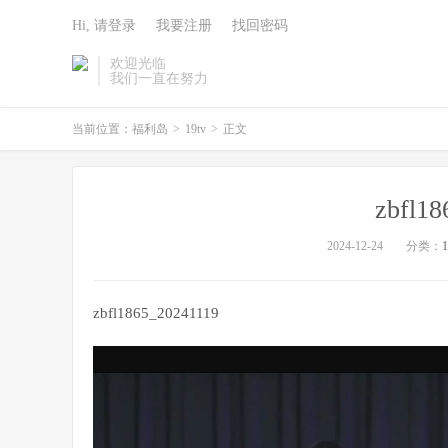
Hi, 请登录
我要注册
找回密码
欢迎光临
我们一直在努力
当前位置：
福利岛
>
19tv
>
正文
zbfl1
2024-12-24
分类：
1
zbfl1865_20241119