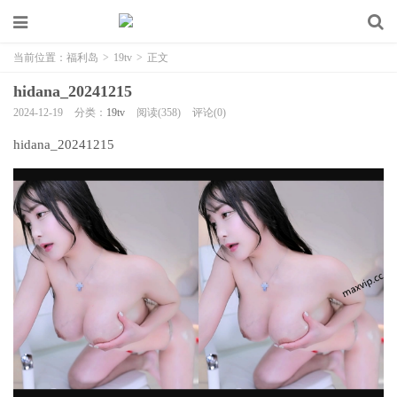
当前位置：
福利岛
>
19tv
>
正文
hidana_20241215
2024-12-19
分类：
19tv
阅读(358)
评论(0)
hidana_20241215