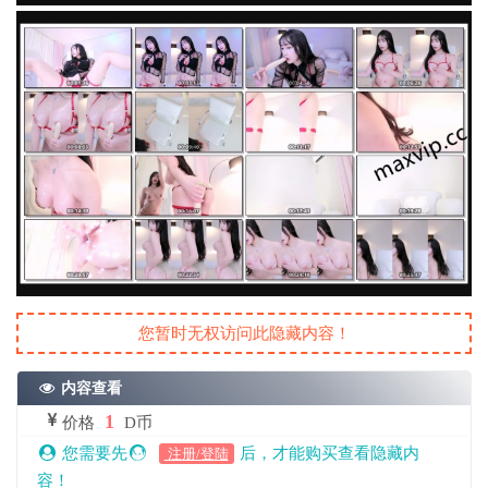
您暂时无权访问此隐藏内容！
内容查看
1
价格
D币
您需要先
后，才能购买查看隐藏内
注册/登陆
容！