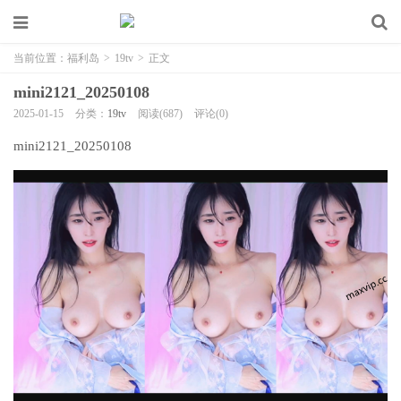
当前位置：
福利岛
>
19tv
>
正文
mini2121_20250108
2025-01-15
分类：
19tv
阅读(687)
评论(0)
mini2121_20250108