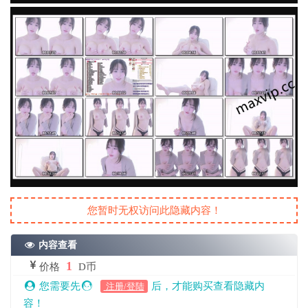
您暂时无权访问此隐藏内容！
内容查看
1
价格
D币
您需要先
后，才能购买查看隐藏内
注册/登陆
容！