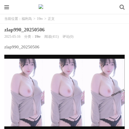
当前位置：
福利岛
>
19tv
>
正文
zlap990_20250506
2025-05-16
分类：
19tv
阅读(411)
评论(0)
zlap990_20250506