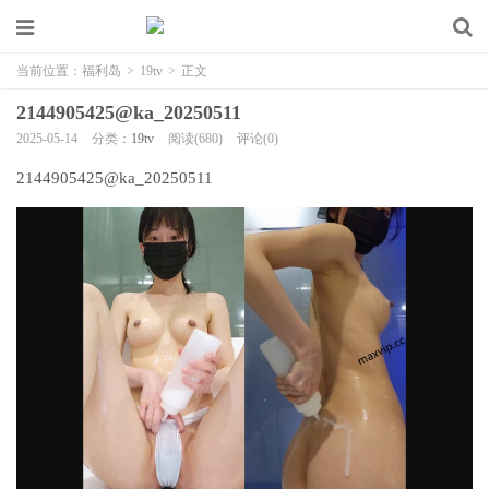
当前位置：
福利岛
>
19tv
>
正文
2144905425@ka_20250511
2025-05-14
分类：
19tv
阅读(680)
评论(0)
2144905425@ka_20250511