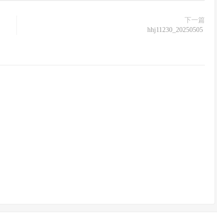
下一篇
hhj11230_20250505