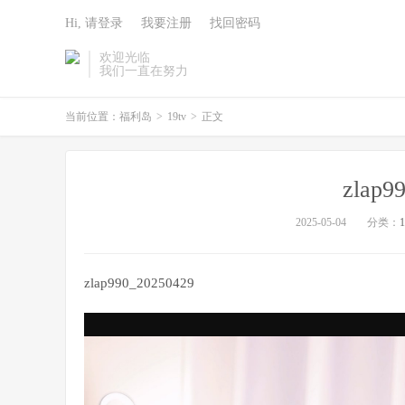
Hi, 请登录
我要注册
找回密码
欢迎光临
我们一直在努力
当前位置：
福利岛
>
19tv
>
正文
zlap9
2025-05-04
分类：
1
zlap990_20250429