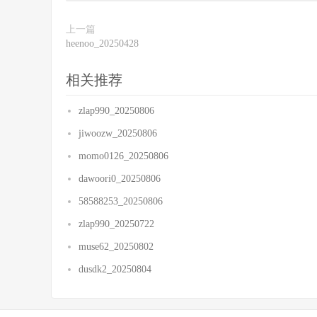
上一篇
heenoo_20250428
相关推荐
zlap990_20250806
jiwoozw_20250806
momo0126_20250806
dawoori0_20250806
58588253_20250806
zlap990_20250722
muse62_20250802
dusdk2_20250804