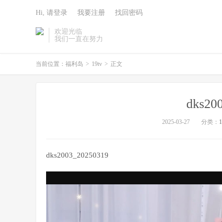
Hi, 请登录
我要注册
找回密码
欢迎光临
我们一直在努力
当前位置：
福利岛
>
19tv
>
正文
dks20
2025-03-27
分类：
1
dks2003_20250319