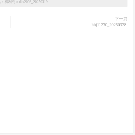
载：
福利岛
»
dks2003_20250319
下一篇
hhj11230_20250328