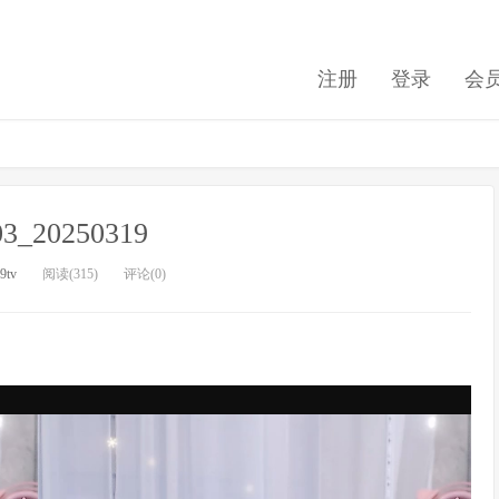
注册
登录
会
03_20250319
9tv
阅读(315)
评论(0)