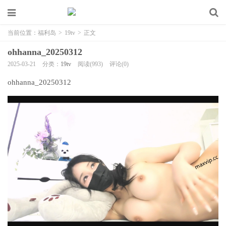
当前位置：
福利岛
>
19tv
>
正文
ohhanna_20250312
2025-03-21
分类：
19tv
阅读(993)
评论(0)
ohhanna_20250312