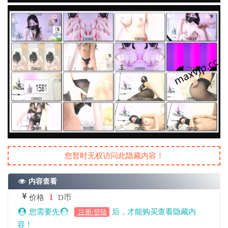
您暂时无权访问此隐藏内容！
内容查看
1
价格
D币
您需要先
后，才能购买查看隐藏内
注册/登陆
容！