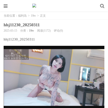
当前位置：
福利岛
>
19tv
>
正文
hhj11230_20250311
2025-03-15
分类：
19tv
阅读(1172)
评论(0)
hhj11230_20250311