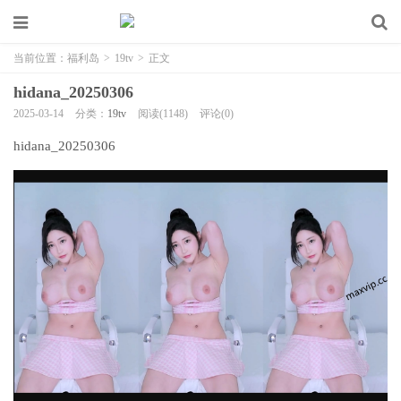
当前位置：
福利岛
>
19tv
>
正文
hidana_20250306
2025-03-14
分类：
19tv
阅读(1148)
评论(0)
hidana_20250306