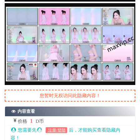
您暂时无权访问此隐藏内容！
内容查看
1
价格
D币
您需要先
后，才能购买查看隐藏内
注册/登陆
容！