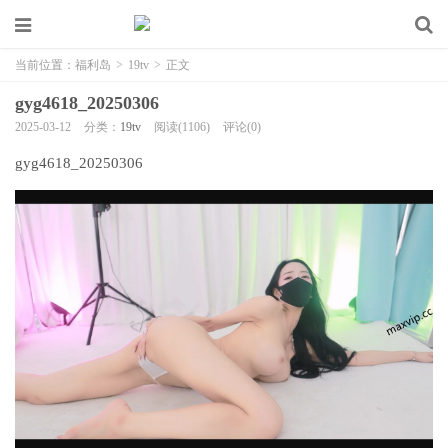
当前位置：
福利岛
>
19tv
>
正文
gyg4618_20250306
2025-03-12
分类：
19tv
阅读(1106)
评论(0)
gyg4618_20250306