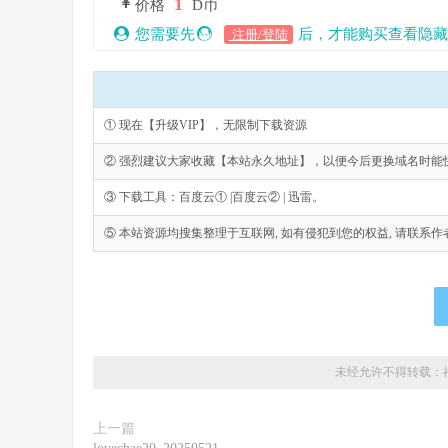
1
价格
D币
您需要先
后，才能购买查看隐藏
注册/登陆
① 现在【升级VIP】，无限制下载资源
② 强烈建议大家收藏【本站永久地址】，以便今后更换域名时能
③ 下载工具：百度云① |百度云② | 迅雷。
⑤ 本站资源均搜集整理于互联网, 如有侵犯到您的权益, 请联系作者删除。Emai
未经允许不得转载：
上一篇