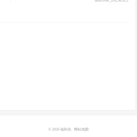
dlsrl990_20250525
© 2026
福利岛
网站地图