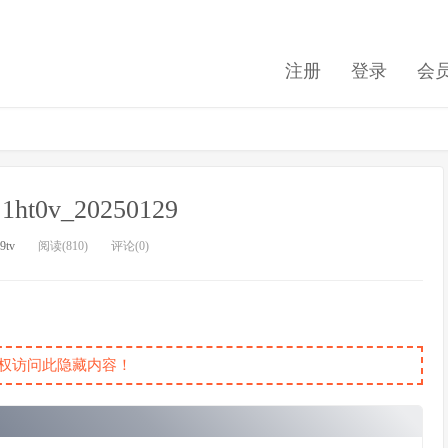
注册
登录
会
j1ht0v_20250129
9tv
阅读(810)
评论(0)
权访问此隐藏内容！