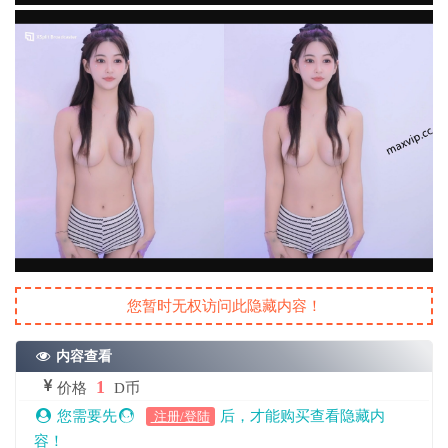
您暂时无权访问此隐藏内容！
内容查看
1
价格
D币
您需要先
后，才能购买查看隐藏内
注册/登陆
容！