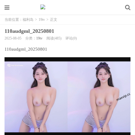
当前位置：
福利岛
>
19tv
>
正文
110audgml_20250801
2025-08-05
分类：
19tv
阅读(485)
评论(0)
110audgml_20250801