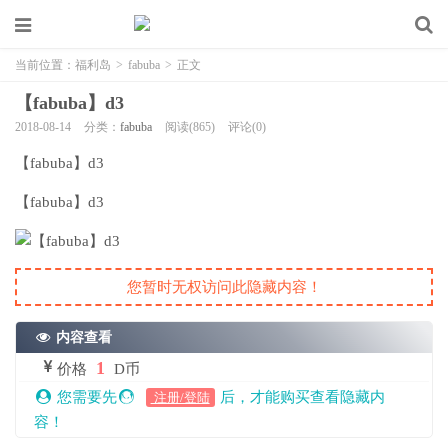
当前位置：
福利岛
>
fabuba
>
正文
【fabuba】d3
2018-08-14
分类：
fabuba
阅读(865)
评论(0)
【fabuba】d3
【fabuba】d3
您暂时无权访问此隐藏内容！
内容查看
1
价格
D币
您需要先
后，才能购买查看隐藏内
注册/登陆
容！