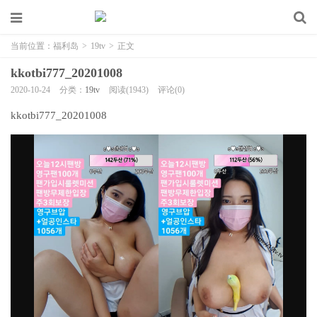
当前位置：
福利岛
>
19tv
>
正文
kkotbi777_20201008
2020-10-24
分类：
19tv
阅读(1943)
评论(0)
kkotbi777_20201008