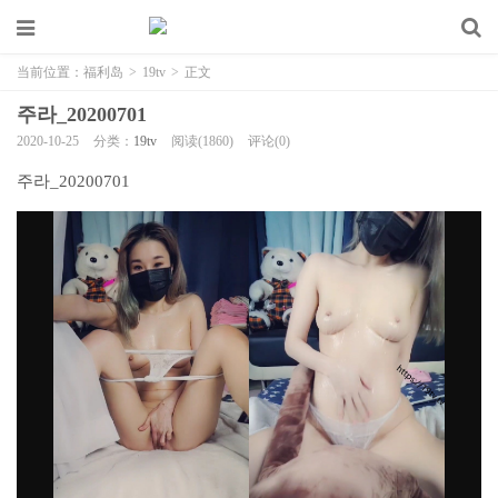
当前位置：
福利岛
>
19tv
>
正文
주라_20200701
2020-10-25
分类：
19tv
阅读(1860)
评论(0)
주라_20200701