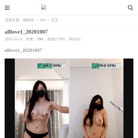
当前位置：
福利岛
>
19tv
>
正文
alllove1_20201007
2020-10-24
分类：
19tv
阅读(1790)
评论(0)
alllove1_20201007