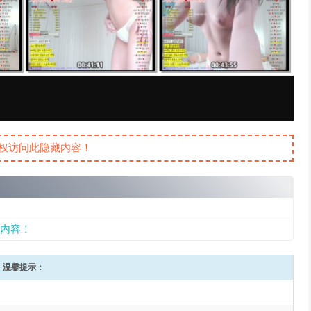
权访问此隐藏内容！
内容！
温馨提示：