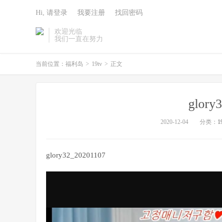
Hi, 请登录
我要注册
找回密码
欢迎光临
我们一直在努力
当前位置：
福利岛
>
19tv
>
正文
glory
2020-12-04
分类：
1
glory32_20201107