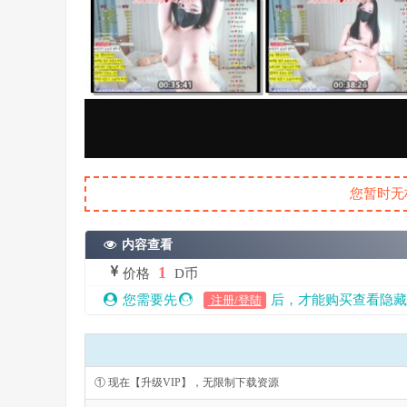
您暂时无
内容查看
1
价格
D币
您需要先
后，才能购买查看隐藏
注册/登陆
① 现在【升级VIP】，无限制下载资源